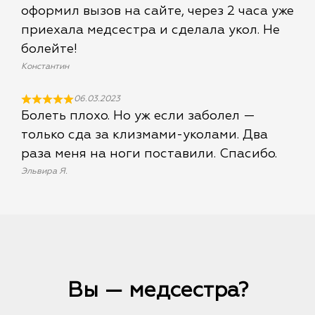
оформил вызов на сайте, через 2 часа уже
приехала медсестра и сделала укол. Не
болейте!
Константин
06.03.2023
Болеть плохо. Но уж если заболел —
только сда за клизмами-уколами. Два
раза меня на ноги поставили. Спасибо.
Эльвира Я.
Вы — медсестра?