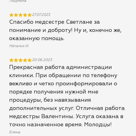
Людмила
27.07.2023
Спасибо медсестре Светлане за
понимание и доброту! Ну и, конечно же,
оказанную помощь.
Наталья И.
20.06.2023
Прекрасная работа администрации
клиники. При обращении по телефону
вежливо и четко проинформировали о
порядке получения нужной мне
процедуры, без навязывания
дополнительных услуг. Отличная работа
медсестры Валентины. Услуга оказана в
точно назначенное время. Молодцы!
Елена