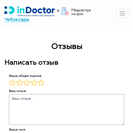
Перейти
к
содержимому
Чебоксары
Отзывы
Написать отзыв
Ваша общая оценка
Ваш отзыв
Ваше имя