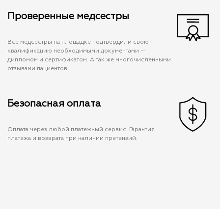
Проверенные медсестры
Все медсестры на площадке подтвердили свою
квалификацию необходимыми документами —
дипломом и сертификатом. А так же многочисленными
отзывами пациентов.
Безопасная оплата
Оплата через любой платежный сервис. Гарантия
платежа и возврата при наличии претензий.