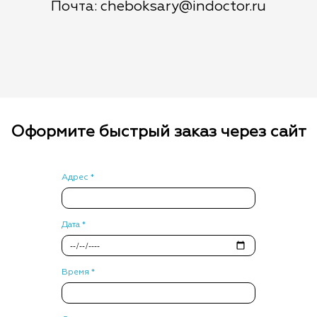
Почта: cheboksary@indoctor.ru
Оформите быстрый заказ через сайт
Адрес *
Дата *
Время *